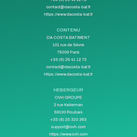
contact@dacosta-bat.fr
https://www.dacosta-bat.fr
CONTENU
DA COSTA BATIMENT
101 rue de Sèvre
75006 Paris
+33 (6) 25 41 12 73
contact@dacosta-bat.fr
https://www.dacosta-bat.fr
HEBERGEUR
OVH GROUPE
2 rue Kellerman
59100 Roubaix
+33 (8) 20 320 363
support@ovh.com
https://www.ovh.com