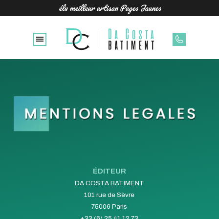
élu meilleur artisan Pages Jaunes
ÉDITEUR
DA COSTA BATIMENT
101 rue de Sèvre
75006 Paris
+33 (6) 25 41 12 73